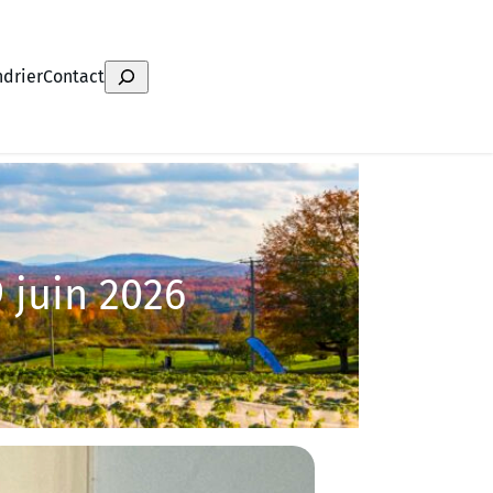
Search
ndrier
Contact
 juin 2026