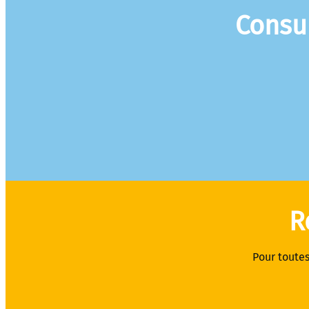
Consu
R
Pour toutes