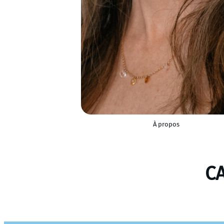
À propos
CA