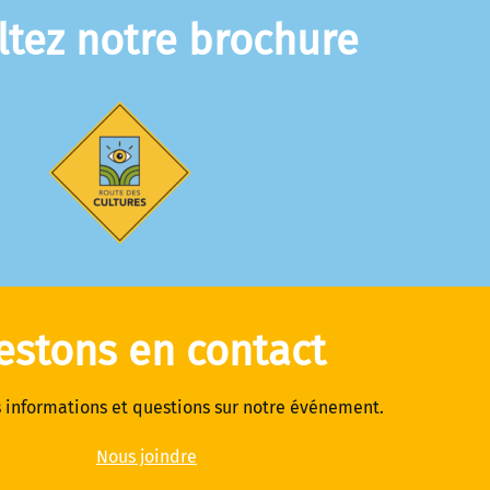
ltez notre brochure
estons en contact
 informations et questions sur notre événement.
Nous joindre