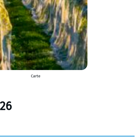
Carte
026